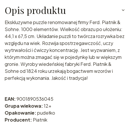
Opis produktu
Ekskluzywne puzzle renomowanej firmy Ferd. Piatnik &
Sohne. 1000 elementów. Wielkość obrazu po ułożeniu:
44,1 x 67,5 cm. Układanie puzzli to twórcza rozrywka bez
względu na wiek. Rozwija spostrzegawczość, uczy
wytrwałości i ćwiczy koncentrację. Jest wyzwaniem, z
którym można zmagać się w pojedynkę lub w większym
gronie. Wyroby wiedeńskiej fabryki Ferd. Piatnik &
Sohne od 1824 roku urzekają bogactwem wzorów i
perfekcją wykonania. Jakość i tradycja!
EAN:
9001890536045
Grupa wiekowa:
12+
Opakowanie:
pudełko
Producent:
Piatnik