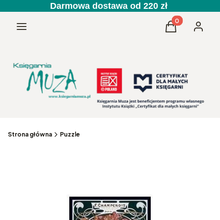
Darmowa dostawa od 220 zł
Produkty w kos
Menu
Koszyk
Zaloguj 
Strona główna
Puzzle