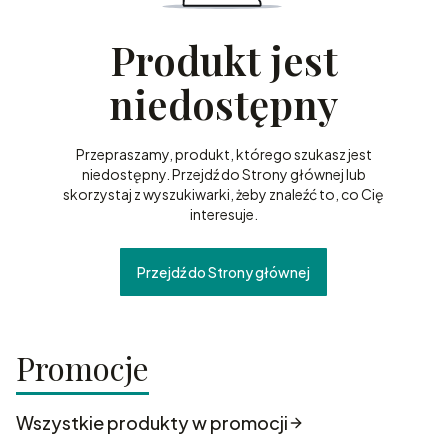
Produkt jest
niedostępny
Przepraszamy, produkt, którego szukasz jest
niedostępny. Przejdź do Strony głównej lub
skorzystaj z wyszukiwarki, żeby znaleźć to, co Cię
interesuje.
Przejdź do Strony głównej
Promocje
Wszystkie produkty w promocji