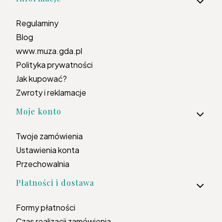
Regulaminy
Blog
www.muza.gda.pl
Polityka prywatności
Jak kupować?
Zwroty i reklamacje
Moje konto
Twoje zamówienia
Ustawienia konta
Przechowalnia
Płatności i dostawa
Formy płatności
Czas realizacji zamówienia