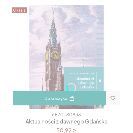
Okazja
Do koszyka
6E70-80838
Aktualności z dawnego Gdańska
50,92 zł