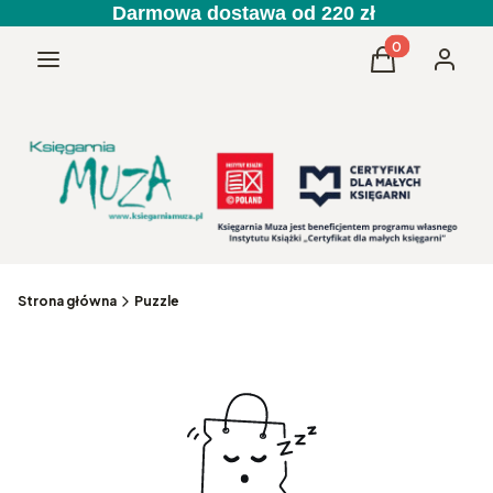
Darmowa dostawa od 220 zł
Produkty w kos
Menu
Koszyk
Zaloguj 
Strona główna
Puzzle