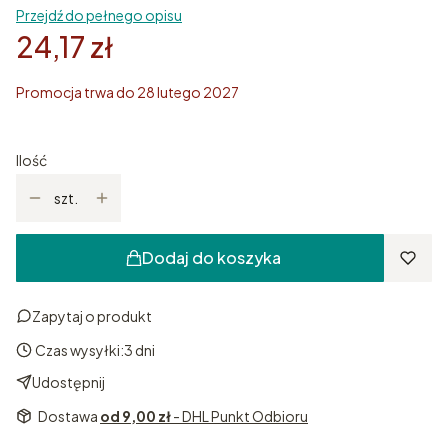
Przejdź do pełnego opisu
24,17 zł
Promocja trwa do 28 lutego 2027
Ilość
szt.
Dodaj do koszyka
Zapytaj o produkt
Czas wysyłki:
3 dni
Udostępnij
Dostawa
od 9,00 zł
- DHL Punkt Odbioru