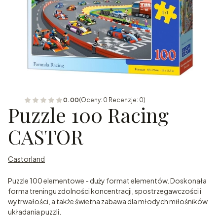
0.00
(Oceny: 0 Recenzje: 0)
Puzzle 100 Racing
CASTOR
Castorland
Puzzle 100 elementowe - duży format elementów. Doskonała
forma treningu zdolności koncentracji, spostrzegawczości i
wytrwałości, a także świetna zabawa dla młodych miłośników
układania puzzli.