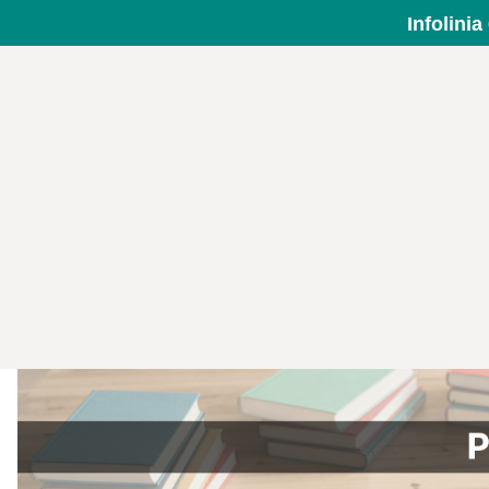
Infolini