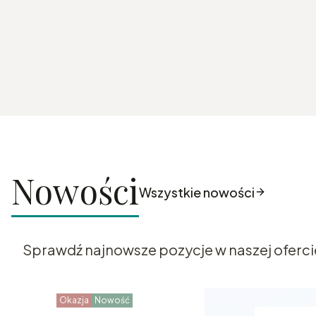
Nowości
Wszystkie nowości
Sprawdź najnowsze pozycje w naszej oferci
Okazja
Nowość