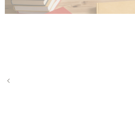
Przedszkole