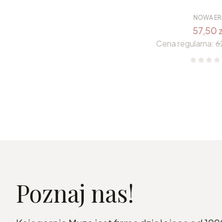
NOWA ER
57,50 z
Cena regularna:
6
Poznaj nas!