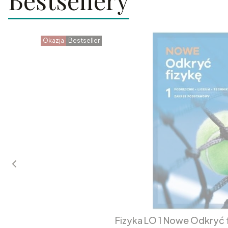
Bestsellery
Okazja
Bestseller
Fizyka LO 1 Nowe Odkryć 