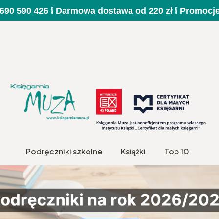
a 690 590 426 ❕ Darmowa dostawa od 220 zł ❕ Promocj
Podręczniki szkolne
Książki
Top 10