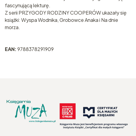
fascynującą lekturę.
Z serii PRZYGODY RODZINY COOPERÓW ukazały się
książki: Wyspa Wodnika, Grobowce Anaka i Na dnie
morza.
EAN:
9788378291909