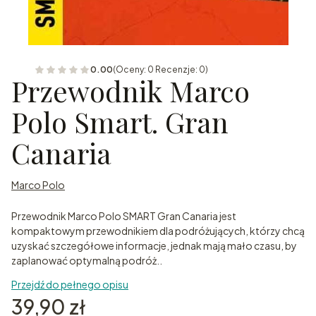
0.00
(Oceny: 0 Recenzje: 0)
Przewodnik Marco
Polo Smart. Gran
Canaria
Marco Polo
Przewodnik Marco Polo SMART Gran Canaria jest
kompaktowym przewodnikiem dla podróżujących, którzy chcą
uzyskać szczegółowe informacje, jednak mają mało czasu, by
zaplanować optymalną podróż..
Przejdź do pełnego opisu
Cena
39,90 zł