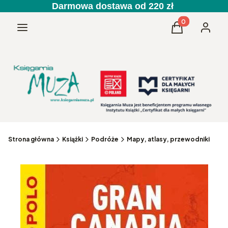
Darmowa dostawa od 220 zł
Produkty w kos
Menu
Koszyk
Zaloguj 
Strona główna
Książki
Podróże
Mapy, atlasy, przewodniki