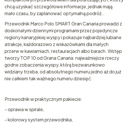
chcą uzyskać szczegółowe informacje, jednak mają
mało czasu, by zaplanować optymalną podróż..
Przewodnik Marco Polo SMART Gran Canaria prowadzi z
doskonałymi dziennymi programami przez pojedyncze
regiony kanaryjskiej wyspy i pokazuje najbardziej lubiane
atrakcje, każdorazowo z wskazówkami dla małych
przerw w kawiarniach, restauracjach albo barach. Wstęp
tworzy TOP 10 od Grana Canaria: najważniejsze rzeczy
godne zobaczenia wyspy, którą bezwarunkowo
widziany trzeba, od absolutnego numeru jedno aż do już
nie całkiem tak ważnego numeru dziesięć.
Przewodnik w praktycznym pakiecie:
- oprawa w spirale,
- kolorowy system przewodnika,