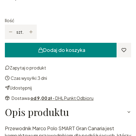
Ilość
szt.
Dodaj do koszyka
Zapytaj o produkt
Czas wysyłki:
3 dni
Udostępnij
Dostawa
od 9,00 zł
- DHL Punkt Odbioru
Opis produktu
Przewodnik Marco Polo SMART Gran Canaria jest
kompaktowym przewodnikiem dla podróżujących, którzy