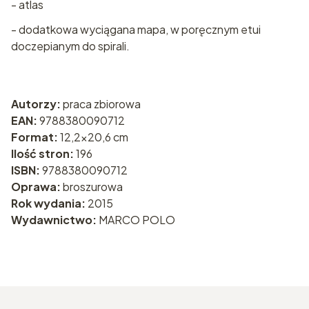
- atlas
- dodatkowa wyciągana mapa, w poręcznym etui
doczepianym do spirali.
Autorzy:
praca zbiorowa
EAN:
9788380090712
Format:
12,2x20,6 cm
Ilość stron:
196
ISBN:
9788380090712
Oprawa:
broszurowa
Rok wydania:
2015
Wydawnictwo:
MARCO POLO