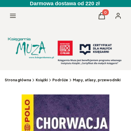
Darmowa dostawa od 220 zł
Produkty w kos
Menu
Koszyk
Zaloguj 
Strona główna
Książki
Podróże
Mapy, atlasy, przewodniki