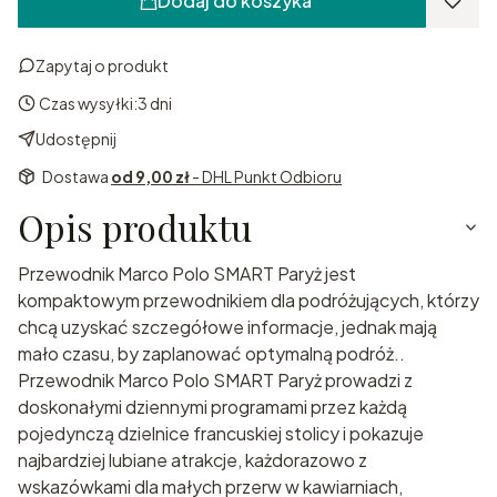
Dodaj do koszyka
Zapytaj o produkt
Czas wysyłki:
3 dni
Udostępnij
Dostawa
od 9,00 zł
- DHL Punkt Odbioru
Opis produktu
Przewodnik Marco Polo SMART Paryż jest
kompaktowym przewodnikiem dla podróżujących, którzy
chcą uzyskać szczegółowe informacje, jednak mają
mało czasu, by zaplanować optymalną podróż..
Przewodnik Marco Polo SMART Paryż prowadzi z
doskonałymi dziennymi programami przez każdą
pojedynczą dzielnice francuskiej stolicy i pokazuje
najbardziej lubiane atrakcje, każdorazowo z
wskazówkami dla małych przerw w kawiarniach,