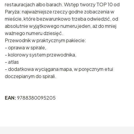
restauracjach albo barach. Wstęp tworzy TOP 10 od
Paryża: najważniejsze rzeczy godne zobaczenia w
mieście, które bezwarunkowo trzeba odwiedzić, od
absolutnie wyjątkowego numeru jeden, aż do mniej
ważnego numeru dziesięć.
Przewodnik w praktycznym pakiecie:
- oprawa w spirale,
- kolorowy system przewodnika,
- atlas
- dodatkowa wyciągana mapa, w poręcznym etui
doczepianym do spirali.
EAN:
9788380095205