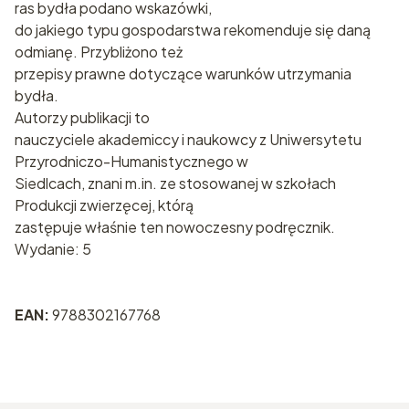
ras bydła podano wskazówki,
do jakiego typu gospodarstwa rekomenduje się daną
odmianę. Przybliżono też
przepisy prawne dotyczące warunków utrzymania
bydła.
Autorzy publikacji to
nauczyciele akademiccy i naukowcy z Uniwersytetu
Przyrodniczo-Humanistycznego w
Siedlcach, znani m.in. ze stosowanej w szkołach
Produkcji zwierzęcej, którą
zastępuje właśnie ten nowoczesny podręcznik.
Wydanie: 5
EAN:
9788302167768