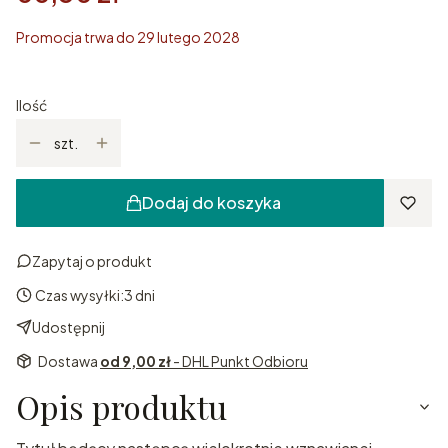
Promocja trwa do 29 lutego 2028
Ilość
szt.
Dodaj do koszyka
Zapytaj o produkt
Czas wysyłki:
3 dni
Udostępnij
Dostawa
od 9,00 zł
- DHL Punkt Odbioru
Opis produktu