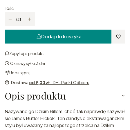
Ilość
szt.
Dodaj do koszyka
Zapytaj o produkt
Czas wysyłki:
3 dni
Udostępnij
Dostawa
od 9,00 zł
- DHL Punkt Odbioru
Opis produktu
Nazywano go Dzikim Billem, choć tak naprawdę nazywał
sie James Butler Hickok. Ten dandys o ekstrawaganckim
stylu był uważany za najlepszego strzelca na Dzikim