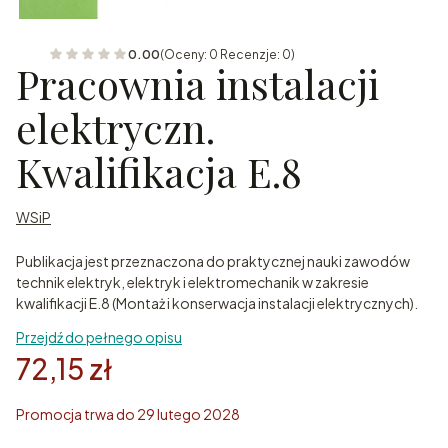
0.00
(Oceny: 0 Recenzje: 0)
Pracownia instalacji
elektryczn.
Kwalifikacja E.8
WSiP
Publikacja jest przeznaczona do praktycznej nauki zawodów
technik elektryk, elektryk i elektromechanik w zakresie
kwalifikacji E.8 (Montaż i konserwacja instalacji elektrycznych).
Przejdź do pełnego opisu
72,15 zł
Promocja trwa do 29 lutego 2028