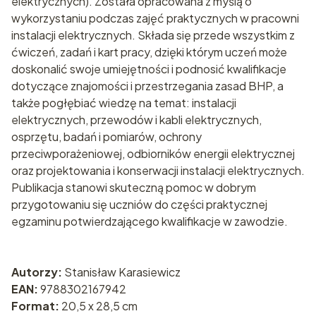
elektrycznych). Została opracowana z myślą o
wykorzystaniu podczas zajęć praktycznych w pracowni
instalacji elektrycznych. Składa się przede wszystkim z
ćwiczeń, zadań i kart pracy, dzięki którym uczeń może
doskonalić swoje umiejętności i podnosić kwalifikacje
dotyczące znajomości i przestrzegania zasad BHP, a
także pogłębiać wiedzę na temat: instalacji
elektrycznych, przewodów i kabli elektrycznych,
osprzętu, badań i pomiarów, ochrony
przeciwporażeniowej, odbiorników energii elektrycznej
oraz projektowania i konserwacji instalacji elektrycznych.
Publikacja stanowi skuteczną pomoc w dobrym
przygotowaniu się uczniów do części praktycznej
egzaminu potwierdzającego kwalifikacje w zawodzie.
Autorzy:
Stanisław Karasiewicz
EAN:
9788302167942
Format:
20,5 x 28,5 cm