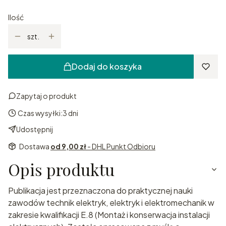
Ilość
szt.
Dodaj do koszyka
Zapytaj o produkt
Czas wysyłki:
3 dni
Udostępnij
Dostawa
od 9,00 zł
- DHL Punkt Odbioru
Opis produktu
Publikacja jest przeznaczona do praktycznej nauki
zawodów technik elektryk, elektryk i elektromechanik w
zakresie kwalifikacji E.8 (Montaż i konserwacja instalacji