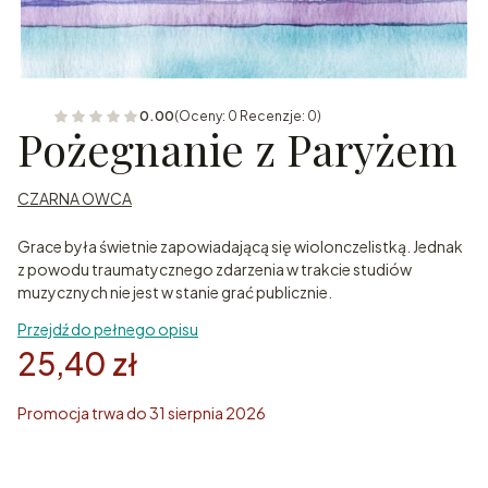
0.00
(Oceny: 0 Recenzje: 0)
Pożegnanie z Paryżem
CZARNA OWCA
Grace była świetnie zapowiadającą się wiolonczelistką. Jednak
z powodu traumatycznego zdarzenia w trakcie studiów
muzycznych nie jest w stanie grać publicznie.
Przejdź do pełnego opisu
25,40 zł
Promocja trwa do 31 sierpnia 2026