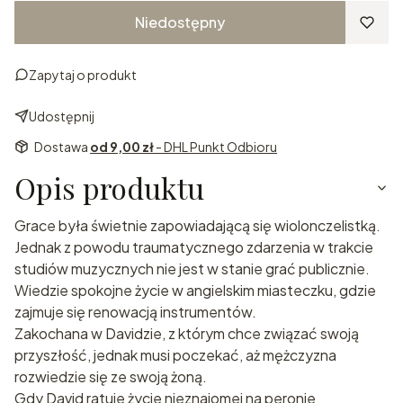
Niedostępny
Zapytaj o produkt
Udostępnij
Dostawa
od 9,00 zł
- DHL Punkt Odbioru
Opis produktu
Grace była świetnie zapowiadającą się wiolonczelistką.
Jednak z powodu traumatycznego zdarzenia w trakcie
studiów muzycznych nie jest w stanie grać publicznie.
Wiedzie spokojne życie w angielskim miasteczku, gdzie
zajmuje się renowacją instrumentów.
Zakochana w Davidzie, z którym chce związać swoją
przyszłość, jednak musi poczekać, aż mężczyzna
rozwiedzie się ze swoją żoną.
Gdy David ratuje życie nieznajomej na peronie