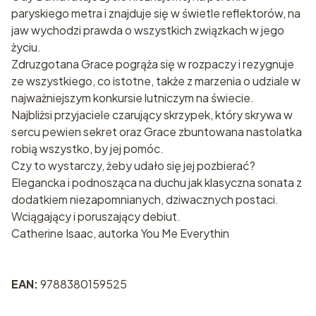
paryskiego metra i znajduje się w świetle reflektorów, na
jaw wychodzi prawda o wszystkich związkach w jego
życiu.
Zdruzgotana Grace pogrąża się w rozpaczy i rezygnuje
ze wszystkiego, co istotne, także z marzenia o udziale w
najważniejszym konkursie lutniczym na świecie.
Najbliżsi przyjaciele czarujący skrzypek, który skrywa w
sercu pewien sekret oraz Grace zbuntowana nastolatka
robią wszystko, by jej pomóc.
Czy to wystarczy, żeby udało się jej pozbierać?
Elegancka i podnosząca na duchu jak klasyczna sonata z
dodatkiem niezapomnianych, dziwacznych postaci.
Wciągający i poruszający debiut.
Catherine Isaac, autorka You Me Everythin
EAN:
9788380159525