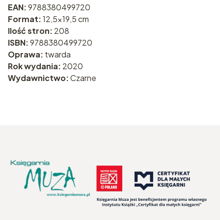
EAN:
9788380499720
Format:
12,5x19,5 cm
Ilość stron:
208
ISBN:
9788380499720
Oprawa:
twarda
Rok wydania:
2020
Wydawnictwo:
Czarne