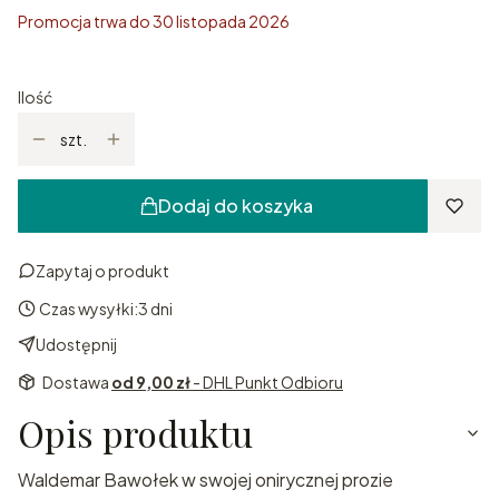
Promocja trwa do 30 listopada 2026
Ilość
szt.
Dodaj do koszyka
Zapytaj o produkt
Czas wysyłki:
3 dni
Udostępnij
Dostawa
od 9,00 zł
- DHL Punkt Odbioru
Opis produktu
Waldemar Bawołek w swojej onirycznej prozie