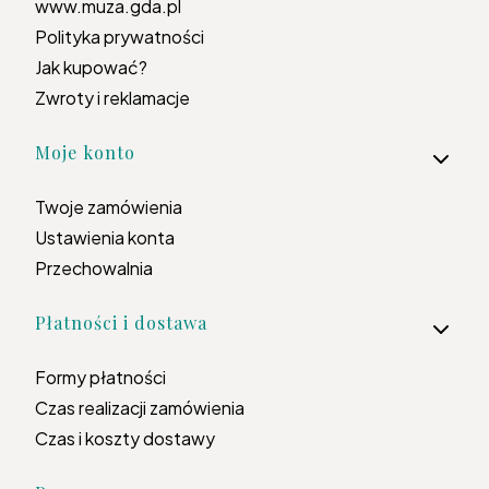
www.muza.gda.pl
Polityka prywatności
Jak kupować?
Zwroty i reklamacje
Moje konto
Twoje zamówienia
Ustawienia konta
Przechowalnia
Płatności i dostawa
Formy płatności
Czas realizacji zamówienia
Czas i koszty dostawy