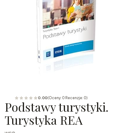
0.00
(Oceny: 0 Recenzje: 0)
Podstawy turystyki.
Turystyka REA