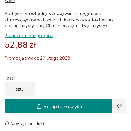
WSiP
Podręcznik niezbędny w zdobywaniu umiejętności
stanowiących podstawę kształcenia w zawodzie technik
obsługi turystycznej. Charakteryzuje rodzaje turystyki.
Przejdź do pełnego opisu
52,88 zł
Promocja trwa do 29 lutego 2028
Ilość
szt.
Dodaj do koszyka
Zapytaj o produkt