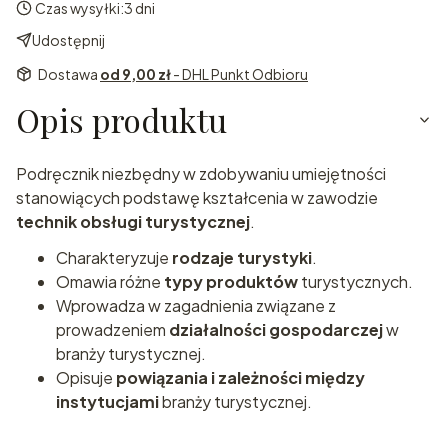
Czas wysyłki:
3 dni
Udostępnij
Dostawa
od 9,00 zł
- DHL Punkt Odbioru
Opis produktu
Podręcznik niezbędny w zdobywaniu umiejętności
stanowiących podstawę kształcenia w zawodzie
technik obsługi turystycznej
.
Charakteryzuje
rodzaje turystyki
.
Omawia różne
typy produktów
turystycznych.
Wprowadza w zagadnienia związane z
prowadzeniem
działalności gospodarczej
w
branży turystycznej.
Opisuje
powiązania i zależności między
instytucjami
branży turystycznej.