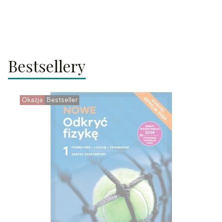
Bestsellery
Okazja
Bestseller