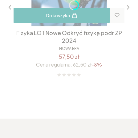
Do koszyka
Fizyka LO 1 Nowe Odkryć fizykę podr ZP
2024
NOWA ERA
57,50 zł
Cena regularna:
62,50 zł
-8%