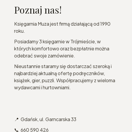
Poznaj nas!
Księgarnia Muza jest firmą działającą od 1990
roku.
Posiadamy 3 księgarnie w Trójmieście, w
których komfortowo oraz bezpłatnie można
odebrać swoje zamówienie.
Nieustannie staramy się dostarczać szeroką i
najbardziej aktualną ofertę podręczników,
książek, gier, puzzli. Współpracujemy z wieloma
wydawcami i hurtowniami.
📍 Gdańsk, ul. Garncarska 33
📞 660 590 426