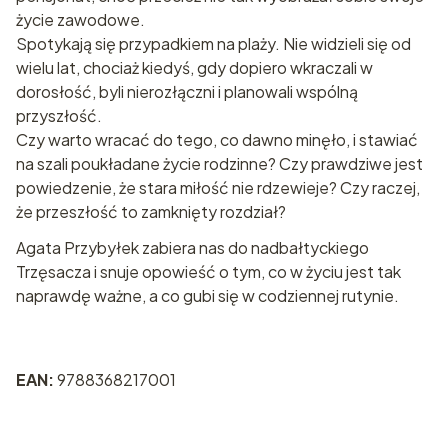
życie zawodowe.
Spotykają się przypadkiem na plaży. Nie widzieli się od
wielu lat, chociaż kiedyś, gdy dopiero wkraczali w
dorosłość, byli nierozłączni i planowali wspólną
przyszłość.
Czy warto wracać do tego, co dawno minęło, i stawiać
na szali poukładane życie rodzinne? Czy prawdziwe jest
powiedzenie, że stara miłość nie rdzewieje? Czy raczej,
że przeszłość to zamknięty rozdział?
Agata Przybyłek zabiera nas do nadbałtyckiego
Trzęsacza i snuje opowieść o tym, co w życiu jest tak
naprawdę ważne, a co gubi się w codziennej rutynie.
EAN:
9788368217001