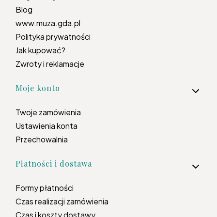
Blog
www.muza.gda.pl
Polityka prywatności
Jak kupować?
Zwroty i reklamacje
Moje konto
Twoje zamówienia
Ustawienia konta
Przechowalnia
Płatności i dostawa
Formy płatności
Czas realizacji zamówienia
Czas i koszty dostawy