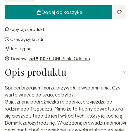
Dodaj do koszyka
Zapytaj o produkt
Czas wysyłki:
3 dni
Udostępnij
Dostawa
od 9,00 zł
- DHL Punkt Odbioru
Opis produktu
Spacer brzegiem morza przywołuje wspomnienia. Czy
warto wracać do tego, co było?
Gaja, znana podróżniczka i blogerka, przyjeżdża do
rodzinnego Trzęsacza. Mimo że to trudny powrót, stara
się cieszyć z tego, że jest wśród tych, którzy ją kochają.
Dominik założył rodzinę. Wraz z żoną prowadzi nadmorski
pensjonat, choć przecież nie tak wyobrażał sobie swoje