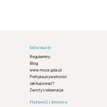
topce
Informacje
Regulaminy
Blog
www.muza.gda.pl
Polityka prywatności
Jak kupować?
Zwroty i reklamacje
Płatności i dostawa