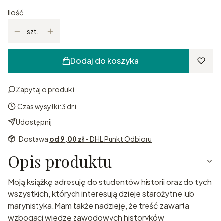
Ilość
szt.
Dodaj do koszyka
Zapytaj o produkt
Czas wysyłki:
3 dni
Udostępnij
Dostawa
od 9,00 zł
- DHL Punkt Odbioru
Opis produktu
Moją książkę adresuję do studentów historii oraz do tych
wszystkich, których interesują dzieje starożytne lub
marynistyka.Mam także nadzieję, że treść zawarta
wzbogaci wiedzę zawodowych historyków