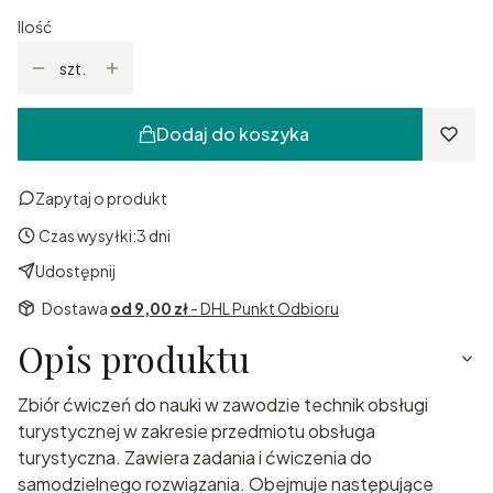
Ilość
szt.
Dodaj do koszyka
Zapytaj o produkt
Czas wysyłki:
3 dni
Udostępnij
Dostawa
od 9,00 zł
- DHL Punkt Odbioru
Opis produktu
Zbiór ćwiczeń do nauki w zawodzie technik obsługi
turystycznej w zakresie przedmiotu obsługa
turystyczna. Zawiera zadania i ćwiczenia do
samodzielnego rozwiązania. Obejmuje następujące