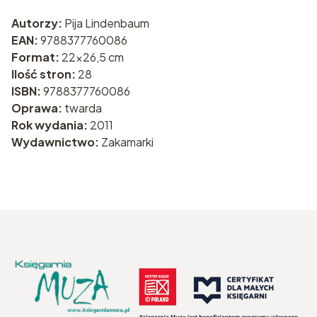
Autorzy:
Pija Lindenbaum
EAN:
9788377760086
Format:
22x26,5 cm
Ilość stron:
28
ISBN:
9788377760086
Oprawa:
twarda
Rok wydania:
2011
Wydawnictwo:
Zakamarki