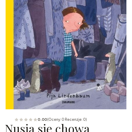
0.00
(Oceny: 0 Recenzje: 0)
Nusia się chowa