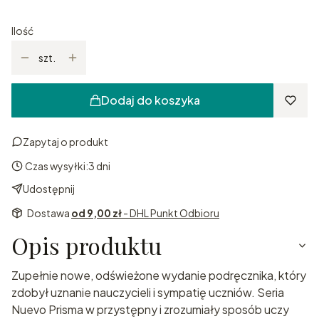
Ilość
szt.
Dodaj do koszyka
Zapytaj o produkt
Czas wysyłki:
3 dni
Udostępnij
Dostawa
od 9,00 zł
- DHL Punkt Odbioru
Opis produktu
Zupełnie nowe, odświeżone wydanie podręcznika, który
zdobył uznanie nauczycieli i sympatię uczniów. Seria
Nuevo Prisma w przystępny i zrozumiały sposób uczy