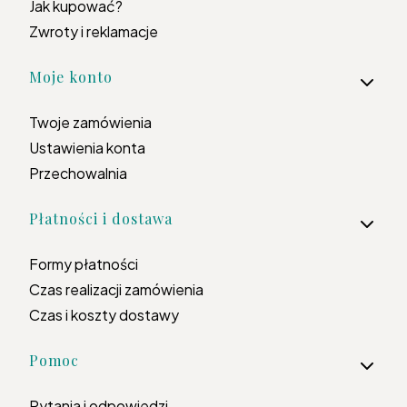
Jak kupować?
Zwroty i reklamacje
Moje konto
Twoje zamówienia
Ustawienia konta
Przechowalnia
Płatności i dostawa
Formy płatności
Czas realizacji zamówienia
Czas i koszty dostawy
Pomoc
Pytania i odpowiedzi