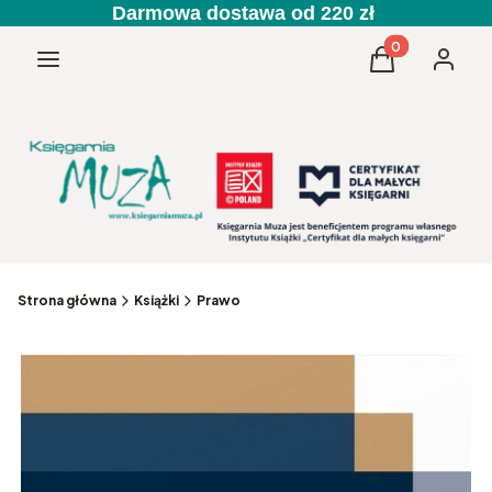
Darmowa dostawa od 220 zł
Produkty w kos
Menu
Koszyk
Zaloguj 
Strona główna
Książki
Prawo