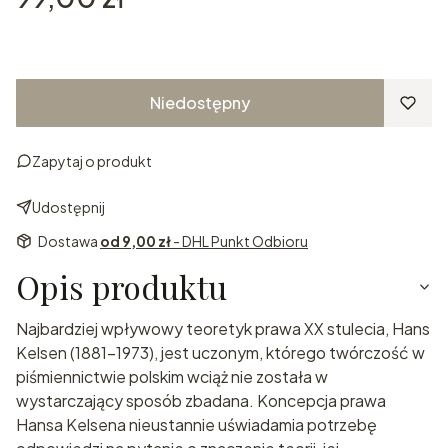
Niedostępny
Zapytaj o produkt
Udostępnij
Dostawa
od 9,00 zł
- DHL Punkt Odbioru
Opis produktu
Najbardziej wpływowy teoretyk prawa XX stulecia, Hans
Kelsen (1881-1973), jest uczonym, którego twórczość w
piśmiennictwie polskim wciąż nie została w
wystarczający sposób zbadana. Koncepcja prawa
Hansa Kelsena nieustannie uświadamia potrzebę