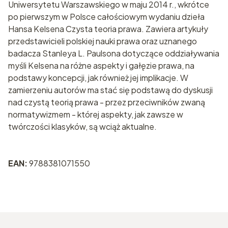
Uniwersytetu Warszawskiego w maju 2014 r., wkrótce
po pierwszym w Polsce całościowym wydaniu dzieła
Hansa Kelsena Czysta teoria prawa. Zawiera artykuły
przedstawicieli polskiej nauki prawa oraz uznanego
badacza Stanleya L. Paulsona dotyczące oddziaływania
myśli Kelsena na różne aspekty i gałęzie prawa, na
podstawy koncepcji, jak również jej implikacje. W
zamierzeniu autorów ma stać się podstawą do dyskusji
nad czystą teorią prawa - przez przeciwników zwaną
normatywizmem - której aspekty, jak zawsze w
twórczości klasyków, są wciąż aktualne.
EAN:
9788381071550