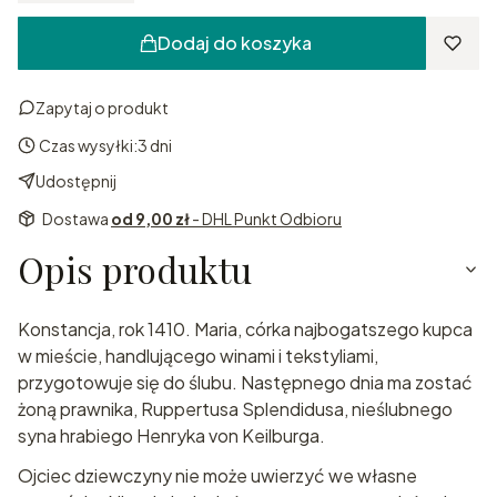
Dodaj do koszyka
Zapytaj o produkt
Czas wysyłki:
3 dni
Udostępnij
Dostawa
od 9,00 zł
- DHL Punkt Odbioru
Opis produktu
Konstancja, rok 1410. Maria, córka najbogatszego kupca
w mieście, handlującego winami i tekstyliami,
przygotowuje się do ślubu. Następnego dnia ma zostać
żoną prawnika, Ruppertusa Splendidusa, nieślubnego
syna hrabiego Henryka von Keilburga.
Ojciec dziewczyny nie może uwierzyć we własne