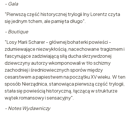
- Gala
"Pierwszą część historycznej trylogii Iny Lorentz czyta
się jednym tchem, ale pamięta długo".
- Boutique
"Losy Marii Scharer - głównej bohaterki powieści -
zdumiewające niezwykłością, nacechowane tragizmem i
fascynujące zadziwiającą siłą ducha skrzywdzonej
dziewczyny autorzy wkomponowali w tło schizmy
zachodniej i średniowiecznych sporów między
cesarstwem a papiestwem na początku XV wieku. W ten
sposób Nierządnica, stanowiąca pierwszą część trylogii,
stała się powieścią historyczną, łączącą w strukturze
wątek romansowy i sensacyjny".
- Notes Wydawniczy