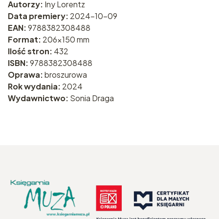
Autorzy:
Iny Lorentz
Data premiery:
2024-10-09
EAN:
9788382308488
Format:
206x150 mm
Ilość stron:
432
ISBN:
9788382308488
Oprawa:
broszurowa
Rok wydania:
2024
Wydawnictwo:
Sonia Draga