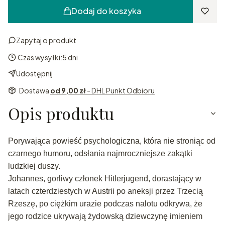
Dodaj do koszyka
Zapytaj o produkt
Czas wysyłki:
5 dni
Udostępnij
Dostawa
od 9,00 zł
- DHL Punkt Odbioru
Opis produktu
Porywająca powieść psychologiczna, która nie stroniąc od
czarnego humoru, odsłania najmroczniejsze zakątki
ludzkiej duszy.
Johannes, gorliwy członek Hitlerjugend, dorastający w
latach czterdziestych w Austrii po aneksji przez Trzecią
Rzeszę, po ciężkim urazie podczas nalotu odkrywa, że
jego rodzice ukrywają żydowską dziewczynę imieniem