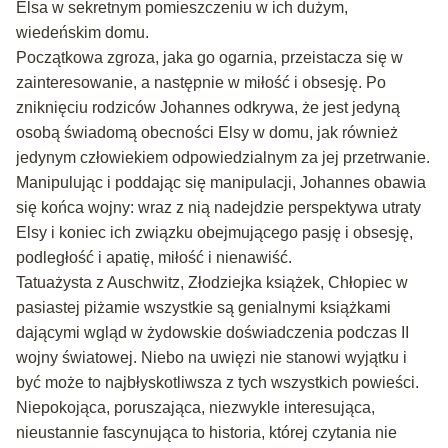
Elsa w sekretnym pomieszczeniu w ich dużym,
wiedeńskim domu.
Początkowa zgroza, jaka go ogarnia, przeistacza się w
zainteresowanie, a następnie w miłość i obsesję. Po
zniknięciu rodziców Johannes odkrywa, że jest jedyną
osobą świadomą obecności Elsy w domu, jak również
jedynym człowiekiem odpowiedzialnym za jej przetrwanie.
Manipulując i poddając się manipulacji, Johannes obawia
się końca wojny: wraz z nią nadejdzie perspektywa utraty
Elsy i koniec ich związku obejmującego pasję i obsesję,
podległość i apatię, miłość i nienawiść.
Tatuażysta z Auschwitz, Złodziejka książek, Chłopiec w
pasiastej piżamie wszystkie są genialnymi książkami
dającymi wgląd w żydowskie doświadczenia podczas II
wojny światowej. Niebo na uwięzi nie stanowi wyjątku i
być może to najbłyskotliwsza z tych wszystkich powieści.
Niepokojąca, poruszająca, niezwykle interesująca,
nieustannie fascynująca to historia, której czytania nie