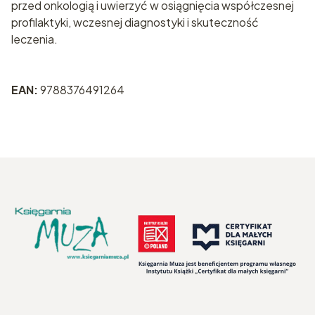
przed onkologią i uwierzyć w osiągnięcia współczesnej
profilaktyki, wczesnej diagnostyki i skuteczność
leczenia.
EAN:
9788376491264