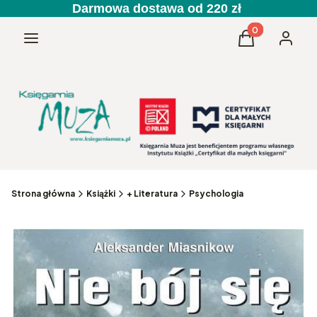
Darmowa dostawa od 220 zł
Produkty w kos
Menu
Koszyk
Zaloguj 
Strona główna
Książki
+ Literatura
Psychologia