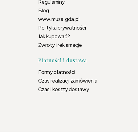
Regulaminy
Blog
www.muza.gda.pl
Polityka prywatności
Jak kupować?
Zwroty i reklamacje
Płatności i dostawa
Formy płatności
Czas realizacji zamówienia
Czas i koszty dostawy