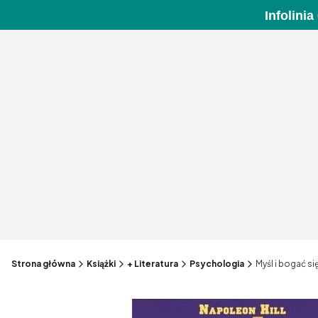
Infolini
Strona główna
Książki
+ Literatura
Psychologia
Myśl i bogać s