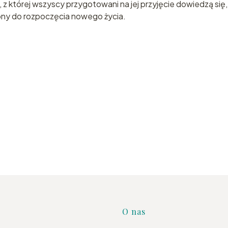
, z której wszyscy przygotowani na jej przyjęcie dowiedzą się,
ebny do rozpoczęcia nowego życia.
Linki w s
O nas