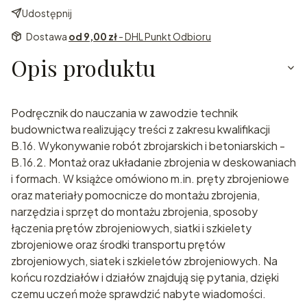
Udostępnij
Dostawa
od 9,00 zł
- DHL Punkt Odbioru
Opis produktu
Podręcznik do nauczania w zawodzie technik
budownictwa realizujący treści z zakresu kwalifikacji
B.16. Wykonywanie robót zbrojarskich i betoniarskich -
B.16.2. Montaż oraz układanie zbrojenia w deskowaniach
i formach. W książce omówiono m.in. pręty zbrojeniowe
oraz materiały pomocnicze do montażu zbrojenia,
narzędzia i sprzęt do montażu zbrojenia, sposoby
łączenia prętów zbrojeniowych, siatki i szkielety
zbrojeniowe oraz środki transportu prętów
zbrojeniowych, siatek i szkieletów zbrojeniowych. Na
końcu rozdziałów i działów znajdują się pytania, dzięki
czemu uczeń może sprawdzić nabyte wiadomości.