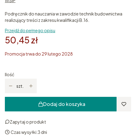
WSiP
Podręcznik do nauczania w zawodzie technik budownictwa
realizujący treści z zakresu kwalifikacji B.16.
Przejdź do pełnego opisu
50,45 zł
Promocja trwa do 29 lutego 2028
Ilość
szt.
Dodaj do koszyka
Zapytaj o produkt
Czas wysyłki:
3 dni