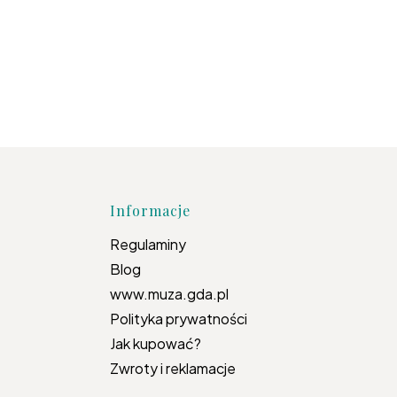
topce
Informacje
Regulaminy
Blog
www.muza.gda.pl
Polityka prywatności
Jak kupować?
Zwroty i reklamacje