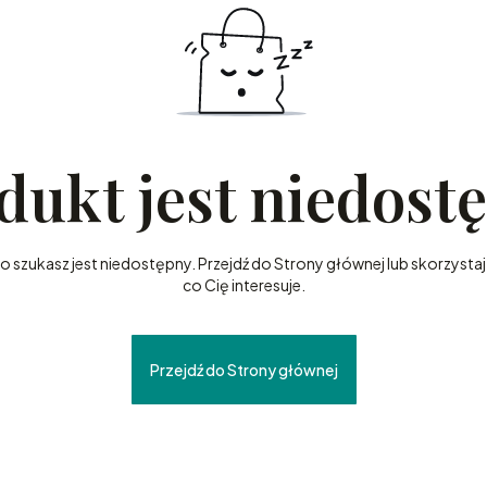
dukt jest niedost
szukasz jest niedostępny. Przejdź do Strony głównej lub skorzystaj 
co Cię interesuje.
Przejdź do Strony głównej