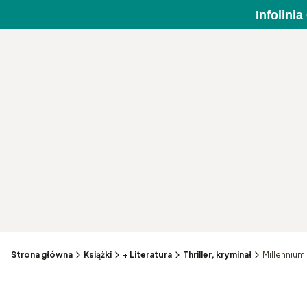
Infolini
Strona główna
Książki
+ Literatura
Thriller, kryminał
Millennium 