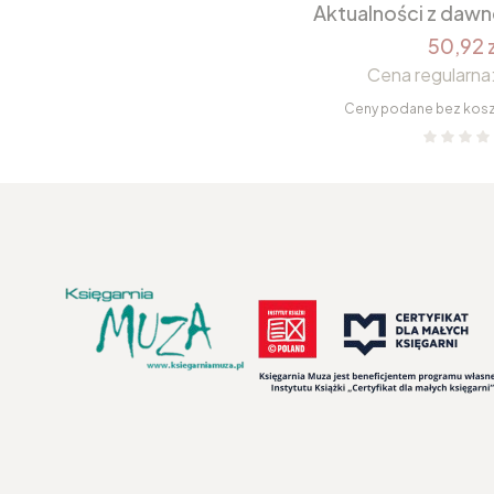
Aktualności z daw
50,92 z
Cena regularna
Ceny podane bez kos