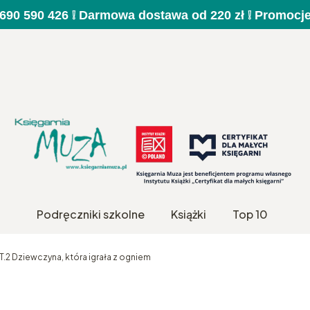
a 690 590 426 ❕ Darmowa dostawa od 220 zł ❕ Promocj
Podręczniki szkolne
Książki
Top 10
T.2 Dziewczyna, która igrała z ogniem