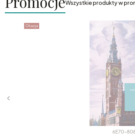
Promocje
Wszystkie produkty w pro
Okazja
6E70-80