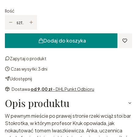
Ilość
szt.
Dodaj do koszyka
Zapytaj o produkt
Czas wysyłki:
3 dni
Udostępnij
Dostawa
od 9,00 zł
- DHL Punkt Odbioru
Opis produktu
W pewnym mieście po prawej stronie rzeki wciąż stoi bar
Stokrotka, w którym profesor Kruk opowiada, jak
nokautować tomem Iwaszkiewicza. Anka, uczennica