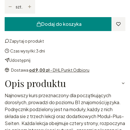
szt.
Dodaj do koszyka
Zapytaj o produkt
Czas wysyłki:
3 dni
Udostępnij
Dostawa
od 9,00 zł
- DHL Punkt Odbioru
Opis produktu
Najnowszy kurs przeznaczony dla początkujących
dorosłych, prowadzi do poziomu B1 znajomości języka.
Podręcznik podzielony jest na moduły, każdy z nich
składa sie z trzech lekcji oraz dodatkowych Modul-Plus-
Seiten. Każda lekcja obejmuje cztery strony, rozpoczyna