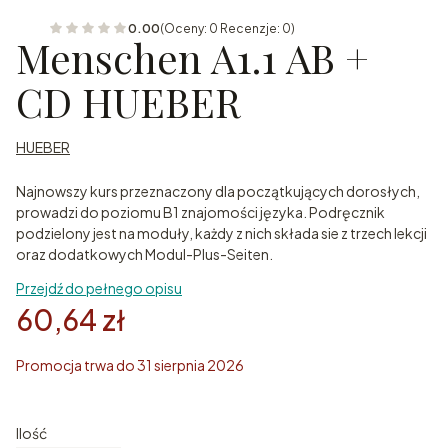
0.00
(Oceny: 0 Recenzje: 0)
Menschen A1.1 AB +
CD HUEBER
HUEBER
Najnowszy kurs przeznaczony dla początkujących dorosłych,
prowadzi do poziomu B1 znajomości języka. Podręcznik
podzielony jest na moduły, każdy z nich składa sie z trzech lekcji
oraz dodatkowych Modul-Plus-Seiten.
Przejdź do pełnego opisu
60,64 zł
Promocja trwa do 31 sierpnia 2026
Ilość