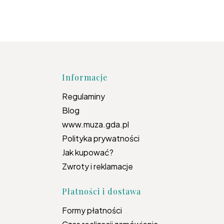
topce
Informacje
Regulaminy
Blog
www.muza.gda.pl
Polityka prywatności
Jak kupować?
Zwroty i reklamacje
Płatności i dostawa
Formy płatności