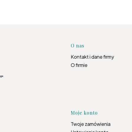
Linki w s
O nas
Kontakt i dane firmy
O firmie
Moje konto
Twoje zamówienia