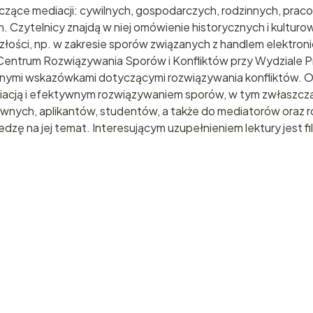
zące mediacji: cywilnych, gospodarczych, rodzinnych, praco
. Czytelnicy znajdą w niej omówienie historycznych i kultu
złości, np. w zakresie sporów związanych z handlem elektron
entrum Rozwiązywania Sporów i Konfliktów przy Wydziale Pra
cznymi wskazówkami dotyczącymi rozwiązywania konfliktów. 
acją i efektywnym rozwiązywaniem sporów, w tym zwłaszcza 
wnych, aplikantów, studentów, a także do mediatorów oraz 
dzę na jej temat. Interesującym uzupełnieniem lektury jest fi