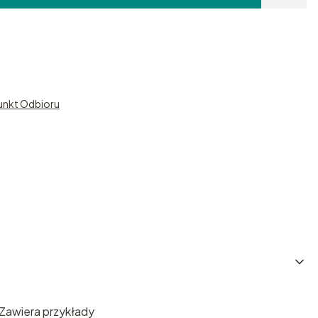
unkt Odbioru
 Zawiera przykłady