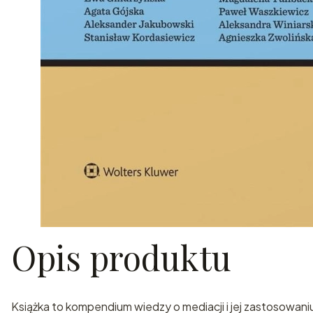
Opis produktu
Książka to kompendium wiedzy o mediacji i jej zastosowan