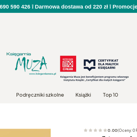
a 690 590 426 ❕ Darmowa dostawa od 220 zł ❕ Promocj
Podręczniki szkolne
Książki
Top 10
0.00
(Oceny: 0 