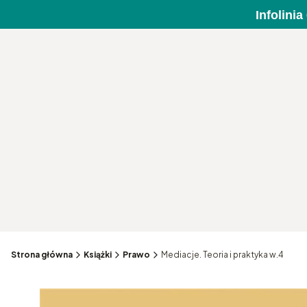
Infolini
Strona główna
Książki
Prawo
Mediacje. Teoria i praktyka w.4