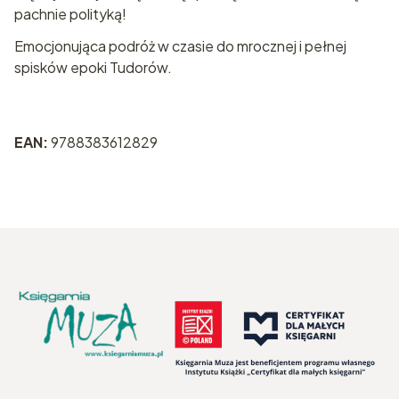
pachnie polityką!
Emocjonująca podróż w czasie do mrocznej i pełnej
spisków epoki Tudorów.
EAN:
9788383612829