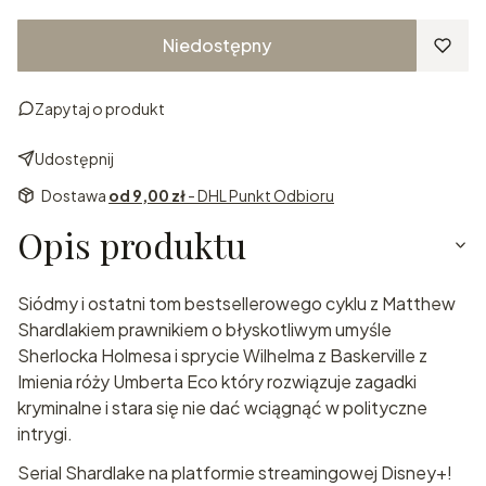
Niedostępny
Zapytaj o produkt
Udostępnij
Dostawa
od 9,00 zł
- DHL Punkt Odbioru
Opis produktu
Siódmy i ostatni tom bestsellerowego cyklu z Matthew
Shardlakiem prawnikiem o błyskotliwym umyśle
Sherlocka Holmesa i sprycie Wilhelma z Baskerville z
Imienia róży Umberta Eco który rozwiązuje zagadki
kryminalne i stara się nie dać wciągnąć w polityczne
intrygi.
Serial Shardlake na platformie streamingowej Disney+!