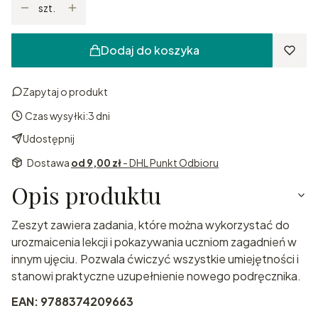
szt.
Dodaj do koszyka
Zapytaj o produkt
Czas wysyłki:
3 dni
Udostępnij
Dostawa
od 9,00 zł
- DHL Punkt Odbioru
Opis produktu
Zeszyt zawiera zadania, które można wykorzystać do
urozmaicenia lekcji i pokazywania uczniom zagadnień w
innym ujęciu. Pozwala ćwiczyć wszystkie umiejętności i
stanowi praktyczne uzupełnienie nowego podręcznika.
EAN: 9788374209663