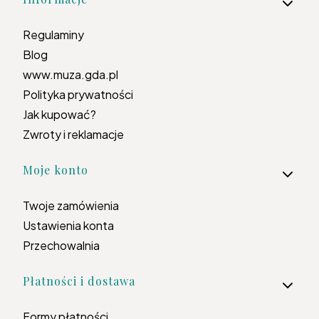
Regulaminy
Blog
www.muza.gda.pl
Polityka prywatności
Jak kupować?
Zwroty i reklamacje
Moje konto
Twoje zamówienia
Ustawienia konta
Przechowalnia
Płatności i dostawa
Formy płatności