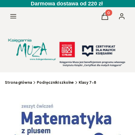
Darmowa dostawa od 220 zł
Produkty w kos
Menu
Koszyk
Zaloguj 
Strona główna
Podręczniki szkolne
Klasy 7-8