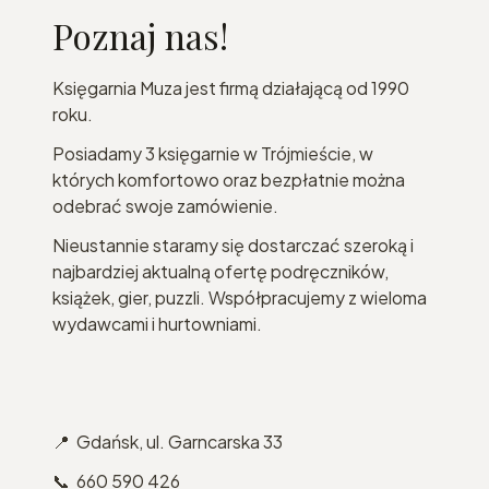
Poznaj nas!
Księgarnia Muza jest firmą działającą od 1990
roku.
Posiadamy 3 księgarnie w Trójmieście, w
których komfortowo oraz bezpłatnie można
odebrać swoje zamówienie.
Nieustannie staramy się dostarczać szeroką i
najbardziej aktualną ofertę podręczników,
książek, gier, puzzli. Współpracujemy z wieloma
wydawcami i hurtowniami.
📍 Gdańsk, ul. Garncarska 33
📞 660 590 426