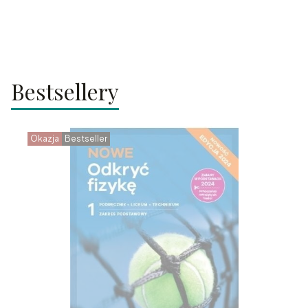
Bestsellery
Okazja
Bestseller