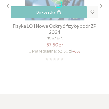
Do koszyka
Fizyka LO 1 Nowe Odkryć fizykę podr ZP
2024
NOWA ERA
57,50 zł
Cena regularna:
62,50 zł
-8%