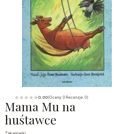
0.00
(Oceny: 0 Recenzje: 0)
Mama Mu na
huśtawce
Zakamarki