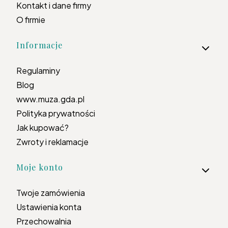
Kontakt i dane firmy
O firmie
Informacje
Regulaminy
Blog
www.muza.gda.pl
Polityka prywatności
Jak kupować?
Zwroty i reklamacje
Moje konto
Twoje zamówienia
Ustawienia konta
Przechowalnia