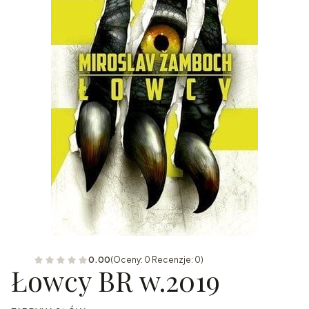
0.00
(Oceny: 0 Recenzje: 0)
Łowcy BR w.2019