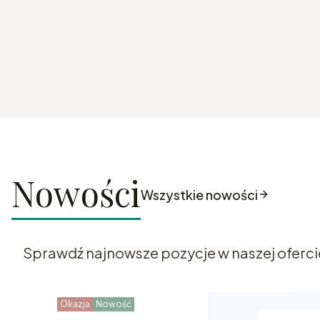
Nowości
Wszystkie nowości
Sprawdź najnowsze pozycje w naszej oferci
Okazja
Nowość