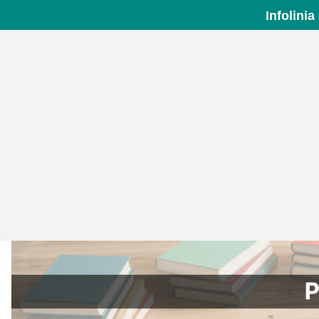
Infolini