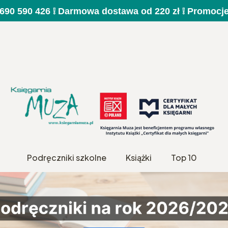
a 690 590 426 ❕ Darmowa dostawa od 220 zł ❕ Promocj
Podręczniki szkolne
Książki
Top 10