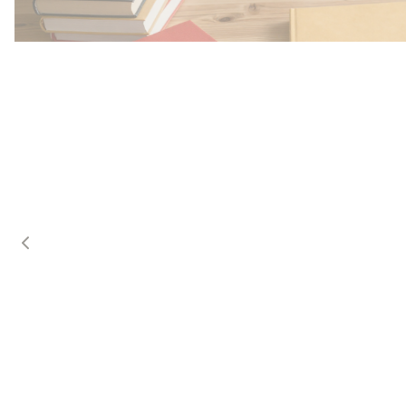
Przedszkole