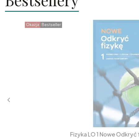
Bestsellery
Okazja
Bestseller
Fizyka LO 1 Nowe Odkryć 