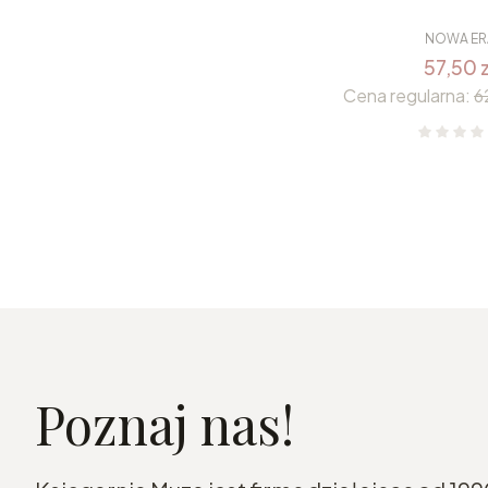
NOWA ER
57,50 z
Cena regularna:
6
Poznaj nas!