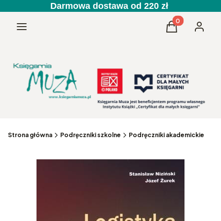
Darmowa dostawa od 220 zł
Produkty w kos
Menu
Koszyk
Zaloguj 
Strona główna
Podręczniki szkolne
Podręczniki akademickie