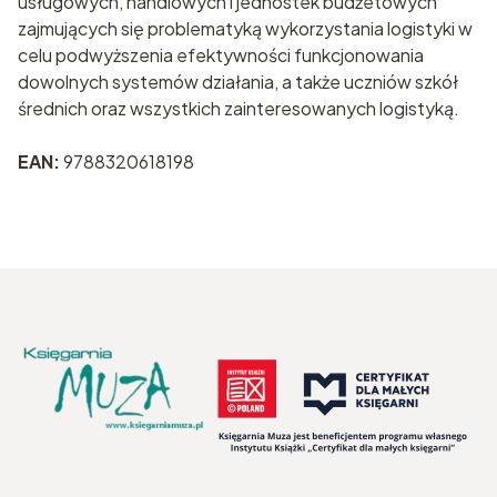
usługowych, handlowych i jednostek budżetowych
zajmujących się problematyką wykorzystania logistyki w
celu podwyższenia efektywności funkcjonowania
dowolnych systemów działania, a także uczniów szkół
średnich oraz wszystkich zainteresowanych logistyką.
EAN:
9788320618198