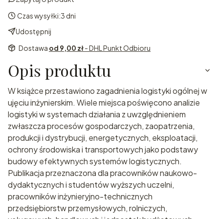
Czas wysyłki:
3 dni
Udostępnij
Dostawa
od 9,00 zł
- DHL Punkt Odbioru
Opis produktu
W książce przestawiono zagadnienia logistyki ogólnej w
ujęciu inżynierskim. Wiele miejsca poświęcono analizie
logistyki w systemach działania z uwzględnieniem
zwłaszcza procesów gospodarczych, zaopatrzenia,
produkcji i dystrybucji, energetycznych, eksploatacji,
ochrony środowiska i transportowych jako podstawy
budowy efektywnych systemów logistycznych.
Publikacja przeznaczona dla pracowników naukowo-
dydaktycznych i studentów wyższych uczelni,
pracowników inżynieryjno-technicznych
przedsiębiorstw przemysłowych, rolniczych,