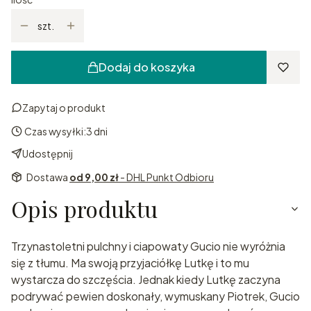
szt.
Dodaj do koszyka
Zapytaj o produkt
Czas wysyłki:
3 dni
Udostępnij
Dostawa
od 9,00 zł
- DHL Punkt Odbioru
Opis produktu
Trzynastoletni pulchny i ciapowaty Gucio nie wyróżnia
się z tłumu. Ma swoją przyjaciółkę Lutkę i to mu
wystarcza do szczęścia. Jednak kiedy Lutkę zaczyna
podrywać pewien doskonały, wymuskany Piotrek, Gucio