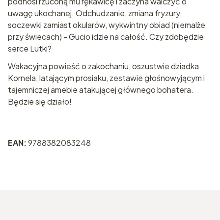
podnosi rzuconą mu rękawicę i zaczyna walczyć o
uwagę ukochanej. Odchudzanie, zmiana fryzury,
soczewki zamiast okularów, wykwintny obiad (niemalże
przy świecach) - Gucio idzie na całość. Czy zdobędzie
serce Lutki?
Wakacyjna powieść o zakochaniu, oszustwie dziadka
Kornela, latającym prosiaku, zestawie głośnowyjącym i
tajemniczej amebie atakującej głównego bohatera.
Będzie się działo!
EAN:
9788382083248