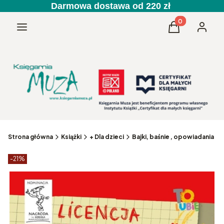
Darmowa dostawa od 220 zł
Produkty w kos
Menu
Koszyk
Zaloguj 
Strona główna
Książki
+ Dla dzieci
Bajki, baśnie , opowiadania
Etykiety produktu
zniżki
-21%