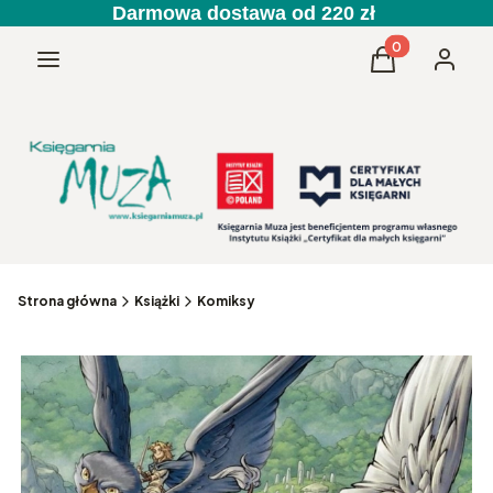
Darmowa dostawa od 220 zł
Produkty w kos
Menu
Koszyk
Zaloguj 
Strona główna
Książki
Komiksy