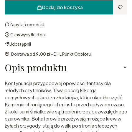
Dodaj do koszyka
Zapytaj o produkt
Czas wysyłki:
3 dni
Udostępnij
Dostawa
od 9,00 zł
- DHL Punkt Odbioru
Opis produktu
Kontynuacja przygodowej opowieści fantasy dla
młodych czytelników. Trwa pościg kilkorga
pomysłowych dzieci za złodziejką, która ukradła część
Kamienia chroniącego ich miasto przed upływem czasu.
Z kolei sami śmiałkowie są tropieni przez bezwzględnego
czarownika. Bohaterowie przeżywają mrożące krew w
żyłach przygody, stają do walki po stronie słabszych