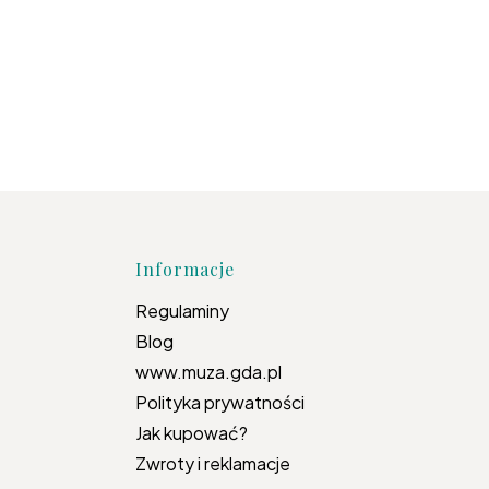
topce
Informacje
Regulaminy
Blog
www.muza.gda.pl
Polityka prywatności
Jak kupować?
Zwroty i reklamacje