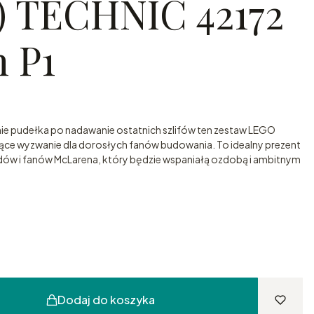
 TECHNIC 42172
 P1
ie pudełka po nadawanie ostatnich szlifów ten zestaw LEGO
ące wyzwanie dla dorosłych fanów budowania. To idealny prezent
w i fanów McLarena, który będzie wspaniałą ozdobą i ambitnym
Dodaj do koszyka