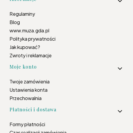
Regulaminy
Blog
www.muza.gda.pl
Polityka prywatności
Jak kupować?
Zwroty i reklamacje
Moje konto
Twoje zamówienia
Ustawienia konta
Przechowalnia
Płatności i dostawa
Formy płatności
Czas realizacji zamówienia