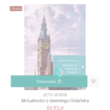
Okazja
Do koszyka
6E70-80838
Aktualności z dawnego Gdańska
50,92 zł