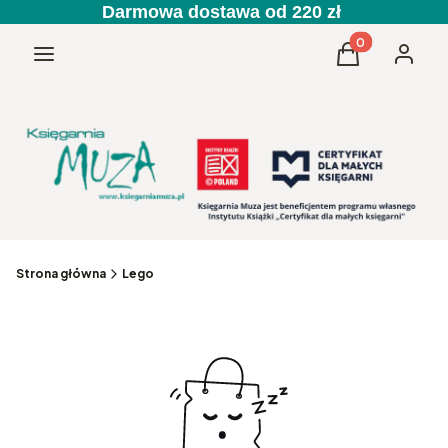
Darmowa dostawa od 220 zł
Produkty w kos
Menu
Koszyk
Zaloguj 
Strona główna
Lego