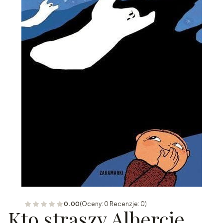
0.00
(Oceny: 0 Recenzje: 0)
Kto straszy Albercie