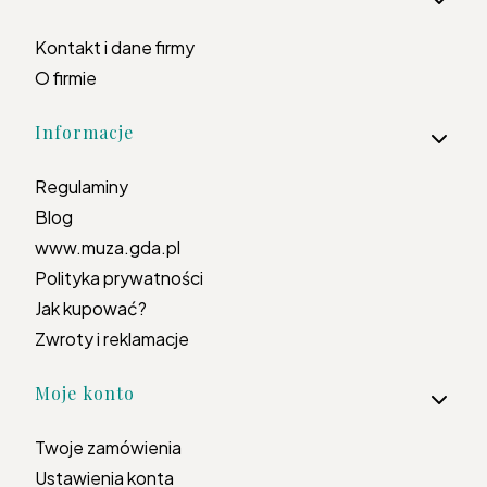
Kontakt i dane firmy
O firmie
Informacje
Regulaminy
Blog
www.muza.gda.pl
Polityka prywatności
Jak kupować?
Zwroty i reklamacje
Moje konto
Twoje zamówienia
Ustawienia konta