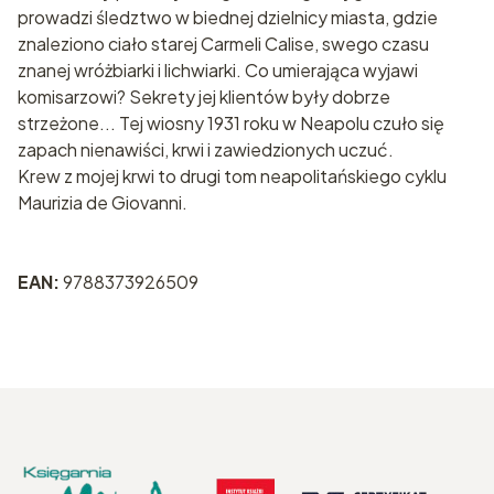
prowadzi śledztwo w biednej dzielnicy miasta, gdzie
znaleziono ciało starej Carmeli Calise, swego czasu
znanej wróżbiarki i lichwiarki. Co umierająca wyjawi
komisarzowi? Sekrety jej klientów były dobrze
strzeżone... Tej wiosny 1931 roku w Neapolu czuło się
zapach nienawiści, krwi i zawiedzionych uczuć.
Krew z mojej krwi to drugi tom neapolitańskiego cyklu
Maurizia de Giovanni.
EAN:
9788373926509