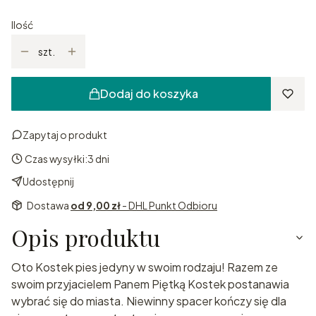
Ilość
szt.
Dodaj do koszyka
Zapytaj o produkt
Czas wysyłki:
3 dni
Udostępnij
Dostawa
od 9,00 zł
- DHL Punkt Odbioru
Opis produktu
Oto Kostek pies jedyny w swoim rodzaju! Razem ze
swoim przyjacielem Panem Piętką Kostek postanawia
wybrać się do miasta. Niewinny spacer kończy się dla