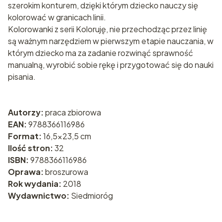
szerokim konturem, dzięki którym dziecko nauczy się
kolorować w granicach linii.
Kolorowanki z serii Koloruję, nie przechodząc przez linię
są ważnym narzędziem w pierwszym etapie nauczania, w
którym dziecko ma za zadanie rozwinąć sprawność
manualną, wyrobić sobie rękę i przygotować się do nauki
pisania.
Autorzy:
praca zbiorowa
EAN:
9788366116986
Format:
16,5x23,5 cm
Ilość stron:
32
ISBN:
9788366116986
Oprawa:
broszurowa
Rok wydania:
2018
Wydawnictwo:
Siedmioróg