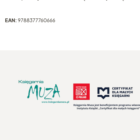
EAN:
9788377760666