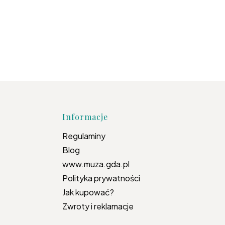
topce
Informacje
Regulaminy
Blog
www.muza.gda.pl
Polityka prywatności
Jak kupować?
Zwroty i reklamacje