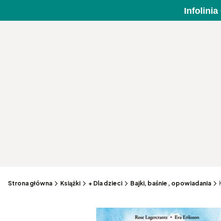
Infolini
Strona główna
Książki
+ Dla dzieci
Bajki, baśnie , opowiadania