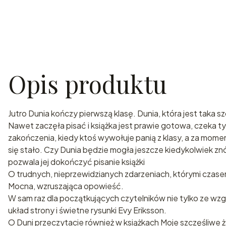
Opis produktu
Jutro Dunia kończy pierwszą klasę. Dunia, która jest taka s
Nawet zaczęła pisać i książka jest prawie gotowa, czeka ty
zakończenia, kiedy ktoś wywołuje panią z klasy, a za momen
się stało. Czy Dunia będzie mogła jeszcze kiedykolwiek z
pozwala jej dokończyć pisanie książki
O trudnych, nieprzewidzianych zdarzeniach, którymi czase
Mocna, wzruszająca opowieść.
W sam raz dla początkujących czytelników nie tylko ze wzglę
układ strony i świetne rysunki Evy Eriksson.
O Duni przeczytacie również w książkach Moje szczęśliwe ż