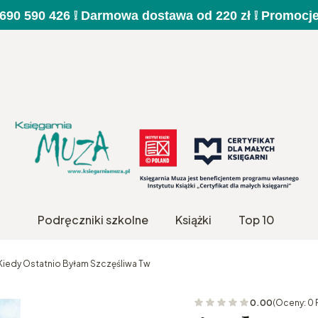
a 690 590 426 ❕ Darmowa dostawa od 220 zł ❕ Promocj
Podręczniki szkolne
Książki
Top 10
Kiedy Ostatnio Byłam Szczęśliwa Tw
0.00
(Oceny: 0 