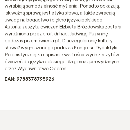
wyrabiają samodzielność myślenia. Ponadto pokazują,
jak ważną sprawą jest etyka słowa, a także zwracają
uwagę na bogactwo i piękno języka polskiego.
Autorka zeszytu ćwiczeń Elżbieta Brózdowska została
wyróżniona przez prof. dr hab. Jadwigę Puzyninę
podczas przemówienia pt. Dlaczego bronię kultury
słowa? wygłoszonego podczas Kongresu Dydaktyki
Polonistycznej za napisanie wartościowych zeszytów
ćwiczeń do języka polskiego dla gimnazjum wydanych
przez Wydawnictwo Operon.
EAN: 9788378795926