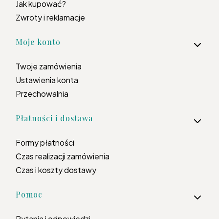
Jak kupować?
Zwroty i reklamacje
Moje konto
Twoje zamówienia
Ustawienia konta
Przechowalnia
Płatności i dostawa
Formy płatności
Czas realizacji zamówienia
Czas i koszty dostawy
Pomoc
Pytania i odpowiedzi