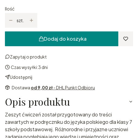
Ilość
szt.
Dodaj do koszyka
Zapytaj o produkt
Czas wysyłki:
3 dni
Udostępnij
Dostawa
od 9,00 zł
- DHL Punkt Odbioru
Opis produktu
Zeszyt ćwiczeń został przygotowany do treści
zawartych w podręczniku do języka polskiego dla klasy 7
szkoły podstawowej. Różnorodne i przyjazne uczniowi
zadania pogłębiają jego wiedzę i umiejętności oraz