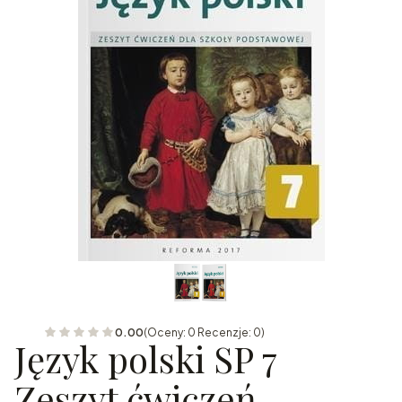
0.00
(Oceny: 0 Recenzje: 0)
Język polski SP 7
Zeszyt ćwiczeń