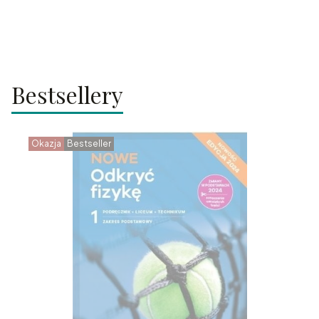
Bestsellery
Okazja
Bestseller