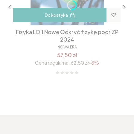
Do koszyka
Fizyka LO 1 Nowe Odkryć fizykę podr ZP
2024
NOWA ERA
57,50 zł
Cena regularna:
62,50 zł
-8%