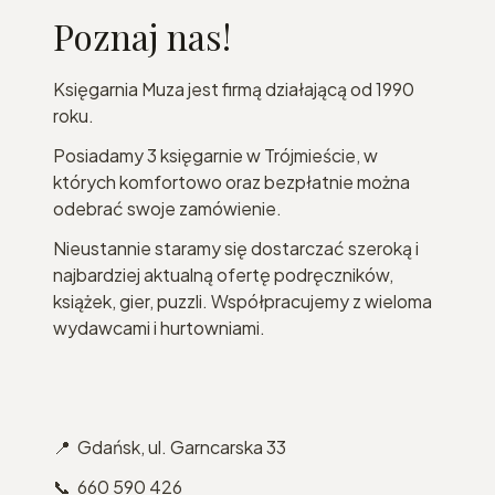
Poznaj nas!
Księgarnia Muza jest firmą działającą od 1990
roku.
Posiadamy 3 księgarnie w Trójmieście, w
których komfortowo oraz bezpłatnie można
odebrać swoje zamówienie.
Nieustannie staramy się dostarczać szeroką i
najbardziej aktualną ofertę podręczników,
książek, gier, puzzli. Współpracujemy z wieloma
wydawcami i hurtowniami.
📍 Gdańsk, ul. Garncarska 33
📞 660 590 426