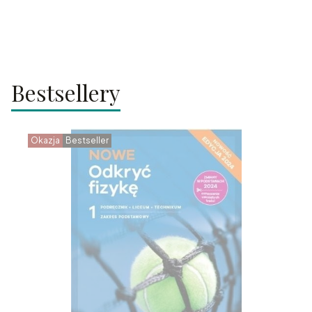
Bestsellery
Okazja
Bestseller