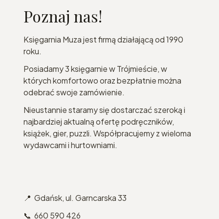
Poznaj nas!
Księgarnia Muza jest firmą działającą od 1990
roku.
Posiadamy 3 księgarnie w Trójmieście, w
których komfortowo oraz bezpłatnie można
odebrać swoje zamówienie.
Nieustannie staramy się dostarczać szeroką i
najbardziej aktualną ofertę podręczników,
książek, gier, puzzli. Współpracujemy z wieloma
wydawcami i hurtowniami.
📍 Gdańsk, ul. Garncarska 33
📞 660 590 426