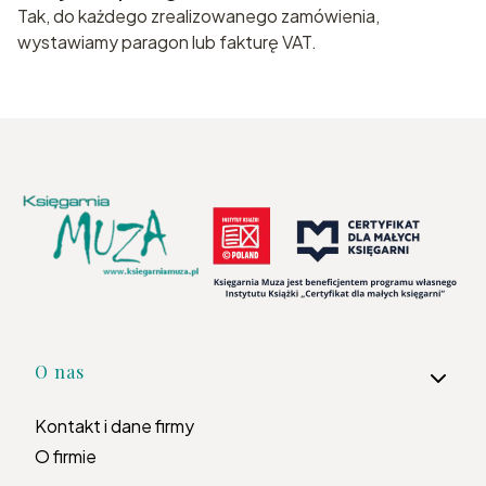
Tak, do każdego zrealizowanego zamówienia,
wystawiamy paragon lub fakturę VAT.
Linki w stopce
O nas
Kontakt i dane firmy
O firmie