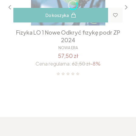
Do koszyka
Fizyka LO 1 Nowe Odkryć fizykę podr ZP
2024
NOWA ERA
57,50 zł
Cena regularna:
62,50 zł
-8%